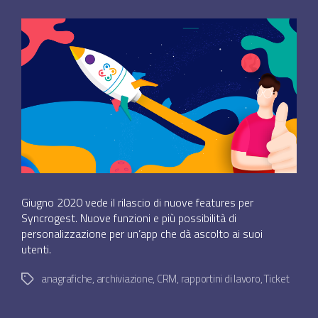
dell'articolo
Giugno 2020 vede il rilascio di nuove features per
Syncrogest. Nuove funzioni e più possibilità di
personalizzazione per un’app che dà ascolto ai suoi
utenti.
anagrafiche
,
archiviazione
,
CRM
,
rapportini di lavoro
,
Ticket
Tag