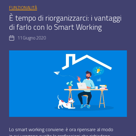
Categorie
FUNZIONALITÀ
È tempo di riorganizzarci: i vantaggi
di farlo con lo Smart Working
11 Giugno 2020
Data
dell'articolo
Lo smart working conviene: è ora ripensare al modo
in cui vengono svolte le professioni che richiedono