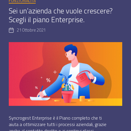
FUNZIONALITÀ
Sei un’azienda che vuole crescere?
Scegli il piano Enterprise.
21 Ottobre 2021
Data
dell'articolo
Syncrogest Enterprise è il Piano completo che ti
aiuta a ottimizzare tutti i processi aziendali, grazie
anche al contatto diretto e ai continui rilasci.