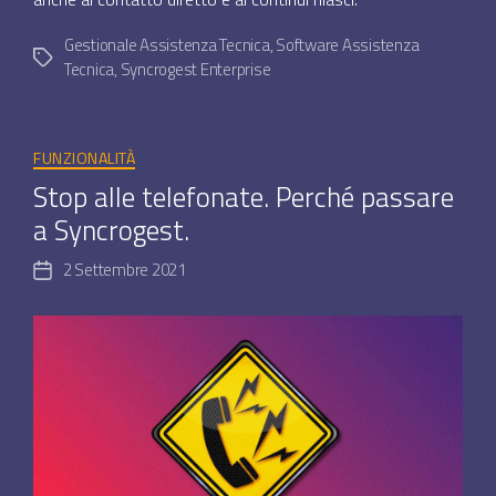
Gestionale Assistenza Tecnica
,
Software Assistenza
Tag
Tecnica
,
Syncrogest Enterprise
Categorie
FUNZIONALITÀ
Stop alle telefonate. Perché passare
a Syncrogest.
2 Settembre 2021
Data
dell'articolo