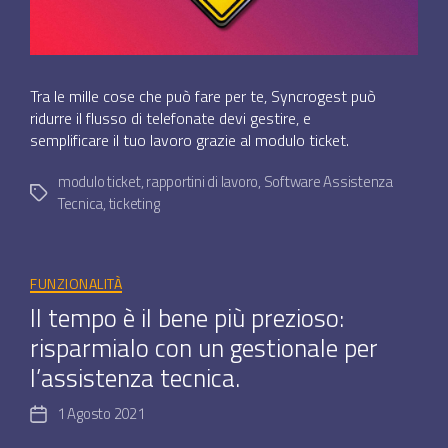
Tra le mille cose che può fare per te, Syncrogest può
ridurre il flusso di telefonate devi gestire, e
semplificare il tuo lavoro grazie al modulo ticket.
modulo ticket
,
rapportini di lavoro
,
Software Assistenza
Tag
Tecnica
,
ticketing
Categorie
FUNZIONALITÀ
Il tempo è il bene più prezioso:
risparmialo con un gestionale per
l’assistenza tecnica.
1 Agosto 2021
Data
dell'articolo