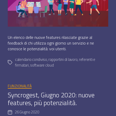
Un elenco delle nuove features rilasciate grazie al
feedback di chi utilizza ogni giorno un servizio e ne
conosce le potenzialità: voi utenti.
calendario condiviso
,
rapportini di lavoro
,
referenti e
Tag
firmatari
,
software cloud
Categorie
FUNZIONALITÀ
Syncrogest, Giugno 2020: nuove
features, più potenzialità.
26 Giugno 2020
Data