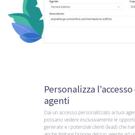
Personalizza l’accesso 
agenti
Dai un accesso personalizzato ai tuoi age
possano vedere esclusivamente le opportu
generate e i potenziali clienti (lead) che h
anche limitare l’azione del tuo agente ad un