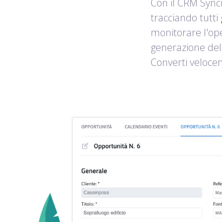
Con il CRM Sync
tracciando tutti
monitorare l'oper
generazione del 
Converti velocem