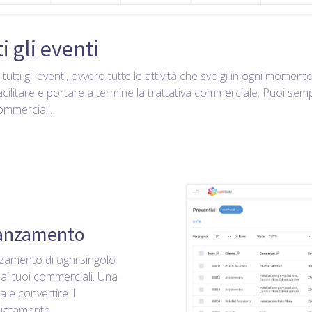
i gli eventi
tutti gli eventi, ovvero tutte le attività che svolgi in ogni momento
acilitare e portare a termine la trattativa commerciale. Puoi sem
commerciali.
avanzamento
nzamento di ogni singolo
 ai tuoi commerciali. Una
 e convertire il
diatamente.