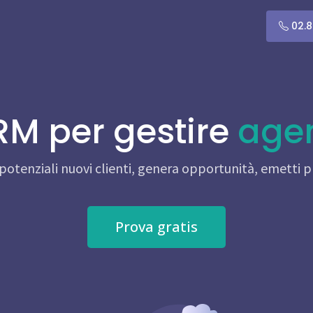
02.8
RM per gestire
agen
 potenziali nuovi clienti, genera opportunità, emetti p
Prova gratis