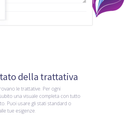
tato della trattativa
rovano le trattative. Per ogni
subito una visuale completa con tutto
to. Puoi usare gli stati standard o
alle tue esigenze.