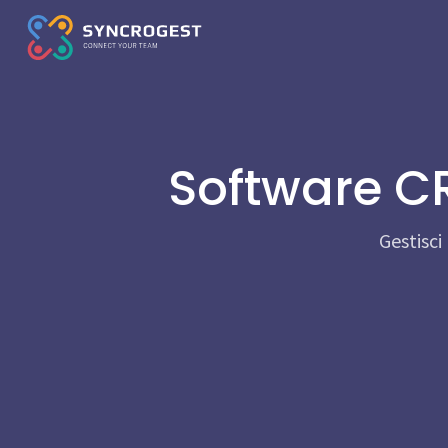
Software C
Gestisci