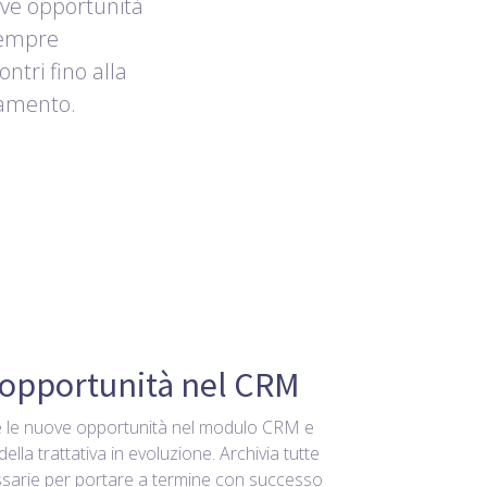
ove opportunità
sempre
ontri fino alla
zamento.
e opportunità nel CRM
d e le nuove opportunità nel modulo CRM e
i della trattativa in evoluzione. Archivia tutte
ssarie per portare a termine con successo