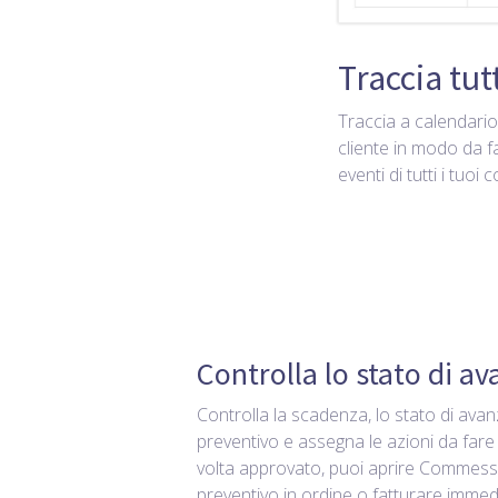
Traccia tutt
Traccia a calendario 
cliente in modo da f
eventi di tutti i tuoi 
Controlla lo stato di 
Controlla la scadenza, lo stato di ava
preventivo e assegna le azioni da fare
volta approvato, puoi aprire Commessa
preventivo in ordine o fatturare imme