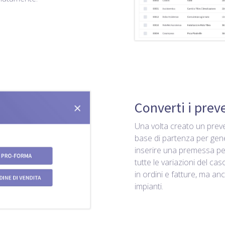
Converti i prev
Una volta creato un preve
base di partenza per gene
inserire una premessa per
tutte le variazioni del cas
in ordini e fatture, ma an
impianti.