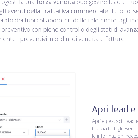
rogest, la tua
forza vendita
può gestire lead e nu
gli eventi della trattativa commerciale
. Tu puoi 
ato dei tuoi collaboratori dalle telefonate, agli inc
preventivo con pieno controllo degli stati di avan
ente i preventivi in ordini di vendita e fatture.
Apri lead 
Apri e gestisci i lea
traccia tutti gli event
le informazioni nece