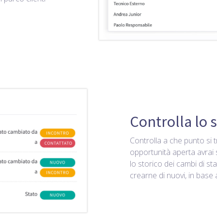
Controlla lo s
Controlla a che punto si t
opportunità aperta avrai 
lo storico dei cambi di sta
crearne di nuovi, in base 