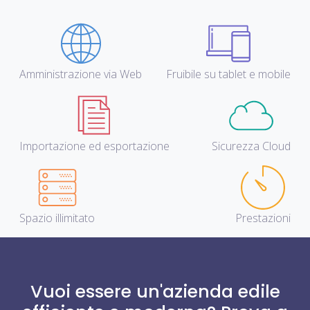
Amministrazione via Web
Fruibile su tablet e mobile
Importazione ed esportazione
Sicurezza Cloud
Spazio illimitato
Prestazioni
Vuoi essere un'
azienda edile