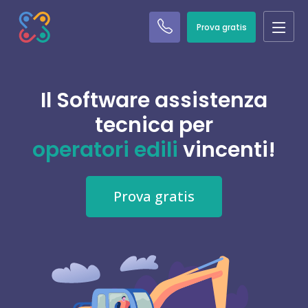
Prova gratis
Il Software assistenza
tecnica per
operatori edili
vincenti!
Prova gratis