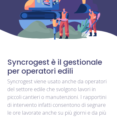
Syncrogest è il gestionale
per
operatori edili
Syncrogest viene usato anche da operatori
del settore edile che svolgono lavori in
piccoli cantieri o manutenzioni. I rapportini
di intervento infatti consentono di segnare
le ore lavorate anche su più giorni e da più