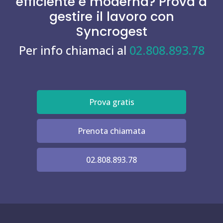
efficiente e moderna? Prova a
gestire il lavoro con
Syncrogest
Per info chiamaci al
02.808.893.78
Prova gratis
Prenota chiamata
02.808.893.78