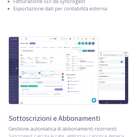
Fatturazione SDI da Syncrogest
Esportazione dati per contabilità esterna
Sottoscrizioni e Abbonamenti
Gestione automatica di abbonamenti ricorrenti:
Syncrogest calcola le rate, aggiorna i canoni e genera