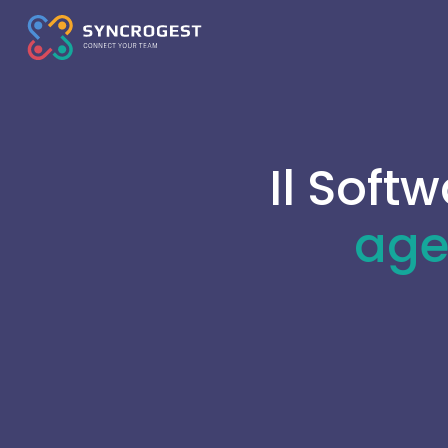
Il Soft
agen