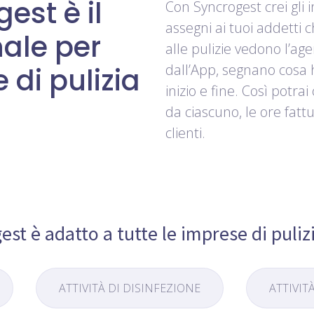
est è il
Con Syncrogest crei gli in
assegni ai tuoi addetti 
ale per
alle pulizie vedono l’age
dall’App, segnano cosa 
 di pulizia
inizio e fine. Così potra
da ciascuno, le ore fattu
clienti.
est è adatto a tutte le
imprese di puliz
ATTIVITÀ DI DISINFEZIONE
ATTIVIT