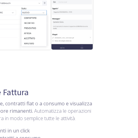
 Fattura
e, contratti flat o a consumo e visualizza
ore rimanenti.
Automatizza le operazioni
a in modo semplice tutte le attività.
nti in un click