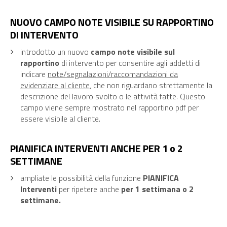
NUOVO CAMPO NOTE VISIBILE SU RAPPORTINO
DI INTERVENTO
introdotto un nuovo
campo note visibile sul
rapportino
di intervento per consentire agli addetti di
indicare
note/segnalazioni/raccomandazioni da
evidenziare al cliente
, che non riguardano strettamente la
descrizione del lavoro svolto o le attività fatte. Questo
campo viene sempre mostrato nel rapportino pdf per
essere visibile al cliente.
PIANIFICA INTERVENTI ANCHE PER 1 o 2
SETTIMANE
ampliate le possibilità della funzione
PIANIFICA
Interventi
per ripetere anche
per 1 settimana o 2
settimane.