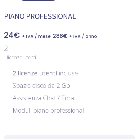
PIANO PROFESSIONAL
24
€
288
€
+ IVA / mese
+ IVA / anno
2
licenze utenti
2 licenze utenti
incluse
Spazio disco da
2 Gb
Assistenza Chat / Email
Moduli piano professional