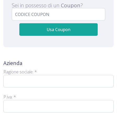
Sei in possesso di un
Coupon
?
Usa Coupon
Azienda
Ragione sociale:
*
P.iva:
*