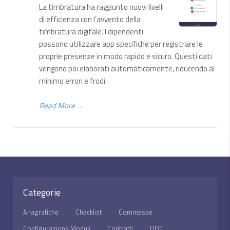
La timbratura ha raggiunto nuovi livelli
di efficienza con l’avvento della
timbratura digitale. I dipendenti
possono utilizzare app specifiche per registrare le
proprie presenze in modo rapido e sicuro. Questi dati
vengono poi elaborati automaticamente, riducendo al
minimo errori e frodi.
Read More
→
Categorie
Anagrafiche
Checklist
Commesse
Configurazione Moduli
Contratti
DDT