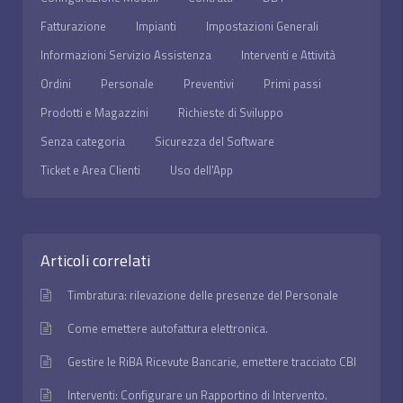
Fatturazione
Impianti
Impostazioni Generali
Informazioni Servizio Assistenza
Interventi e Attività
Ordini
Personale
Preventivi
Primi passi
Prodotti e Magazzini
Richieste di Sviluppo
Senza categoria
Sicurezza del Software
Ticket e Area Clienti
Uso dell'App
Articoli correlati
Timbratura: rilevazione delle presenze del Personale
Come emettere autofattura elettronica.
Gestire le RiBA Ricevute Bancarie, emettere tracciato CBI
Interventi: Configurare un Rapportino di Intervento.