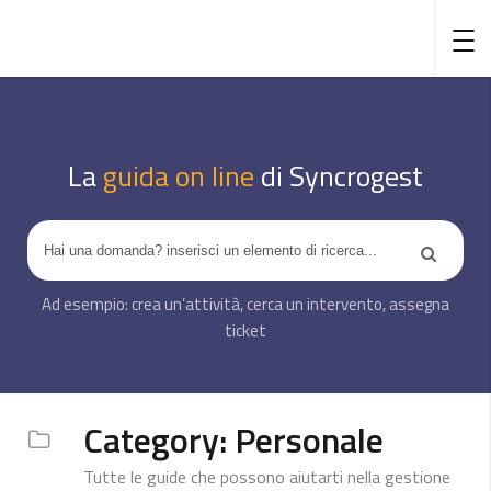
La
guida on line
di Syncrogest
Category:
Personale
Tutte le guide che possono aiutarti nella gestione