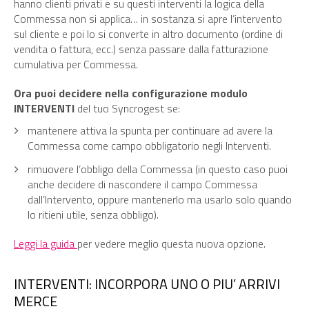
hanno clienti privati e su questi interventi la logica della
Commessa non si applica… in sostanza si apre l’intervento
sul cliente e poi lo si converte in altro documento (ordine di
vendita o fattura, ecc.) senza passare dalla fatturazione
cumulativa per Commessa.
Ora puoi decidere nella configurazione modulo
INTERVENTI
del tuo Syncrogest se:
mantenere attiva la spunta per continuare ad avere la
Commessa come campo obbligatorio negli Interventi.
rimuovere l’obbligo della Commessa (in questo caso puoi
anche decidere di nascondere il campo Commessa
dall’Intervento, oppure mantenerlo ma usarlo solo quando
lo ritieni utile, senza obbligo).
Leggi la guida
per vedere meglio questa nuova opzione.
INTERVENTI: INCORPORA UNO O PIU’ ARRIVI
MERCE