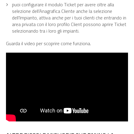
puoi configurare il modulo Ticket per avere oltre alla
selezione dell’Anagrafica Cliente anche la selezione
dell’Impianto, attiva anche per i tuoi clienti che entrando in
area privata con il loro profilo Client possono aprire Ticket
selezionando tra i loro gli impianti.
Guarda il video per scoprire come funziona.